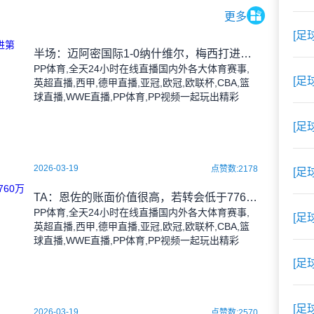
更多
[足
半场：迈阿密国际1-0纳什维尔，梅西打进第900球，雷吉隆伤退
PP体育,全天24小时在线直播国内外各大体育赛事,
[足
英超直播,西甲,德甲直播,亚冠,欧冠,欧联杯,CBA,篮
球直播,WWE直播,PP体育,PP视频一起玩出精彩
[足
2026-03-19
点赞数:2178
[足
TA：恩佐的账面价值很高，若转会低于7760万镑切尔西就会亏损
PP体育,全天24小时在线直播国内外各大体育赛事,
[足
英超直播,西甲,德甲直播,亚冠,欧冠,欧联杯,CBA,篮
球直播,WWE直播,PP体育,PP视频一起玩出精彩
[足
[足
2026-03-19
点赞数:2570