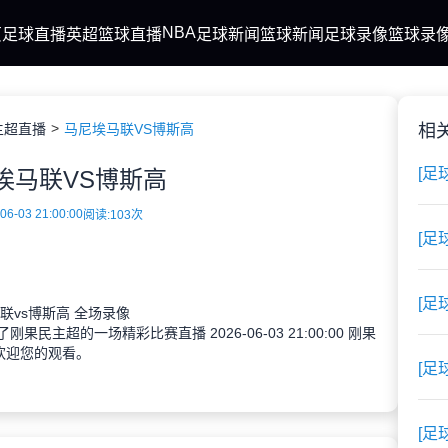
NBA
页
足球直播
英超
篮球直播
足球新闻
篮球新闻
足球录像
篮球录
主超直播
马尼埃马联VS博斯高
相
[足
埃马联VS博斯高
06-03 21:00:00
阅读:
103次
[足
[足
尼埃马联vs博斯高 全场录像
记录了刚果民主超的一场精彩比赛直播 2026-06-03 21:00:00 刚果
,欢迎您的观看。
[足
[足