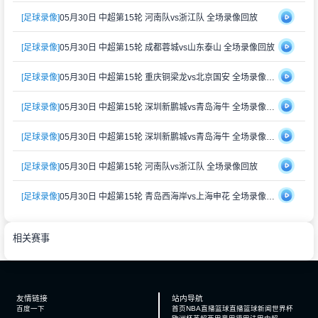
[足球录像]
05月30日 中超第15轮 河南队vs浙江队 全场录像回放
[足球录像]
05月30日 中超第15轮 成都蓉城vs山东泰山 全场录像回放
[足球录像]
05月30日 中超第15轮 重庆铜梁龙vs北京国安 全场录像回放
[足球录像]
05月30日 中超第15轮 深圳新鹏城vs青岛海牛 全场录像回放
[足球录像]
05月30日 中超第15轮 深圳新鹏城vs青岛海牛 全场录像回放
[足球录像]
05月30日 中超第15轮 河南队vs浙江队 全场录像回放
[足球录像]
05月30日 中超第15轮 青岛西海岸vs上海申花 全场录像回放
相关赛事
友情链接
站内导航
百度一下
首页
NBA直播
篮球直播
篮球新闻
世界杯