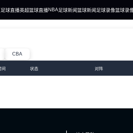
NBA
页
足球直播
英超
篮球直播
足球新闻
篮球新闻
足球录像
篮球录
CBA
时间
状态
对阵