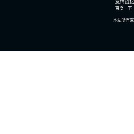
友情链
百度一下
本站所有直