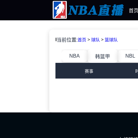
首
>
>
当前位置:
首页
球队
篮球队
NBA
NBL
韩篮甲
赛事