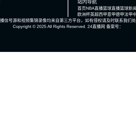
接
站内导航
首页
NBA直播
篮球直播
篮球新
欧洲杯
英超
西甲
意甲
德甲
法甲
播信号源和视频集锦录像均来自第三方平台，如有侵权请及时联系我们处
Copyright © 2025 All Rights Reserved.
24直播网
备案号：