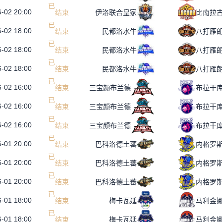
-02 20:00
已
结
束
伊洛联合皇家
比南拉
-02 18:00
已
结
束
民都洛水牛
八打雁
-02 18:00
已
结
束
民都洛水牛
八打雁
-02 18:00
已
结
束
民都洛水牛
八打雁
-02 16:00
已
结
束
三宝颜布兰德
布拉干
-02 16:00
已
结
束
三宝颜布兰德
布拉干
-02 16:00
已
结
束
三宝颜布兰德
布拉干
-01 20:00
已
结
束
巴科洛德土蕃
-01 20:00
已
结
束
巴科洛德土蕃
-01 20:00
已
结
束
巴科洛德土蕃
-01 18:00
已
结
束
梅卡瓦延
马利金
-01 18:00
已
结
束
梅卡瓦延
马利金