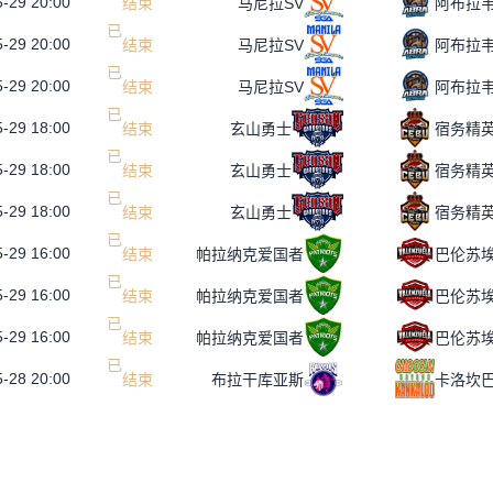
-29 20:00
已
结
束
马尼拉SV
阿布拉
-29 20:00
已
结
束
马尼拉SV
阿布拉
-29 20:00
已
结
束
马尼拉SV
阿布拉
-29 18:00
已
结
束
玄山勇士
宿务精
-29 18:00
已
结
束
玄山勇士
宿务精
-29 18:00
已
结
束
玄山勇士
宿务精
-29 16:00
已
结
束
帕拉纳克爱国者
巴伦苏
-29 16:00
已
结
束
帕拉纳克爱国者
巴伦苏
-29 16:00
已
结
束
帕拉纳克爱国者
巴伦苏
-28 20:00
已
结
束
布拉干库亚斯