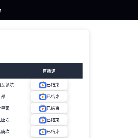
像
直播源
维瓦领航
已结束
首都
已结束
合皇家
已结束
卡洛坎巴唐坎卡洛
已结束
卡洛坎巴唐坎卡洛
已结束