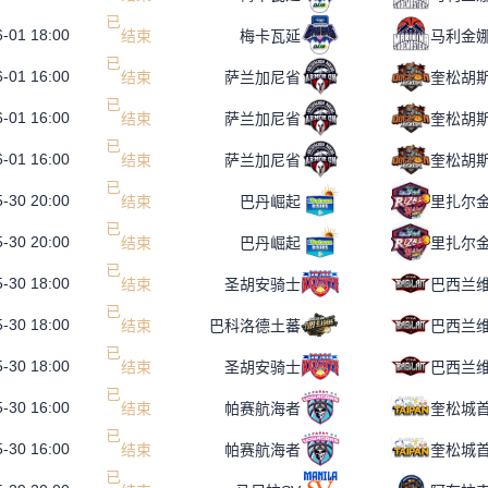
-01 18:00
已
结
束
梅卡瓦延
马利金
-01 16:00
已
结
束
萨兰加尼省
奎松胡
-01 16:00
已
结
束
萨兰加尼省
奎松胡
-01 16:00
已
结
束
萨兰加尼省
奎松胡
-30 20:00
已
结
束
巴丹崛起
-30 20:00
已
结
束
巴丹崛起
-30 18:00
已
结
束
圣胡安骑士
巴西兰
-30 18:00
已
结
束
巴科洛德土蕃
巴西兰
-30 18:00
已
结
束
圣胡安骑士
巴西兰
-30 16:00
已
结
束
帕赛航海者
奎松城
-30 16:00
已
结
束
帕赛航海者
奎松城