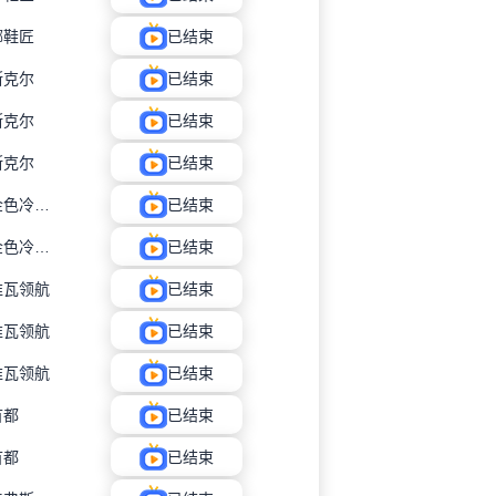
娜鞋匠
已结束
斯克尔
已结束
斯克尔
已结束
斯克尔
已结束
里扎尔金色冷却器
已结束
里扎尔金色冷却器
已结束
维瓦领航
已结束
维瓦领航
已结束
维瓦领航
已结束
首都
已结束
首都
已结束