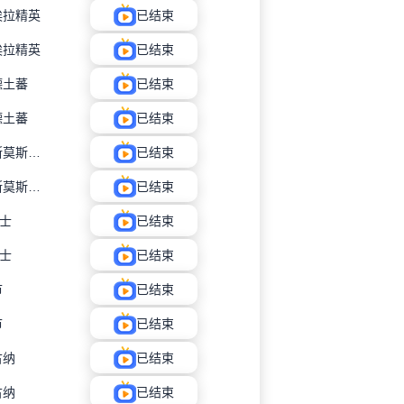
埃拉精英
已结束
埃拉精英
已结束
德土蕃
已结束
德土蕃
已结束
内格罗斯莫斯科瓦多斯
已结束
内格罗斯莫斯科瓦多斯
已结束
士
已结束
士
已结束
市
已结束
市
已结束
古纳
已结束
古纳
已结束