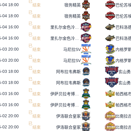
-04 18:00
已
结
束
宿务精英
巴伦苏
-04 18:00
已
结
束
宿务精英
巴伦苏
-04 16:00
已
结
束
里扎尔金色冷却器
巴科洛
-04 16:00
已
结
束
里扎尔金色冷却器
巴科洛
-03 20:00
已
结
束
马尼拉SV
-03 20:00
已
结
束
马尼拉SV
-03 18:00
已
结
束
阿布拉韦弗斯
玄山勇
-03 18:00
已
结
束
阿布拉韦弗斯
玄山勇
-03 16:00
已
结
束
伊萨贝拉考博伊斯
帕西格
-03 16:00
已
结
束
伊萨贝拉考博伊斯
帕西格
-02 20:00
已
结
束
伊洛联合皇家
比南拉
-02 20:00
已
结
束
伊洛联合皇家
比南拉