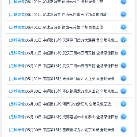
[足球录像]
06月01日 足球友谊赛 德国vs芬兰 全场录像回放
[足球录像]
06月01日 足球友谊赛 巴西vs巴拿马 全场录像回放
[足球录像]
06月01日 足球友谊赛 德国vs芬兰 全场录像回放
[足球录像]
05月31日 中超第15轮 天津津门虎vs大连英博 全场录像回放
[足球录像]
05月31日 中超第15轮 武汉三镇vs云南玉昆 全场录像回放
[足球录像]
05月31日 中超第15轮 武汉三镇vs云南玉昆 全场录像回放
[足球录像]
05月31日 中超第15轮 天津津门虎vs大连英博 全场录像回放
[足球录像]
05月30日 中超第15轮 重庆铜梁龙vs北京国安 全场录像回放
[足球录像]
05月30日 中超第15轮 河南队vs浙江队 全场录像回放
[足球录像]
05月30日 中超第15轮 成都蓉城vs山东泰山 全场录像回放
[足球录像]
05月30日 中超第15轮 重庆铜梁龙vs北京国安 全场录像回放