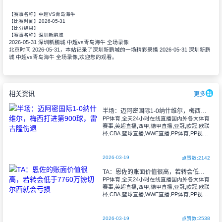
【赛事名称】
中超VS青岛海牛
2026-05-31
【比赛时间】
【比分结果】
【赛事名称】
深圳新鹏城
2026-05-31 深圳新鹏城 中超vs青岛海牛 全场录像
北京时间 2026-05-31，本站记录了深圳新鹏城的一场精彩录播 2026-05-31 深圳新鹏
城 中超vs青岛海牛 全场录像,欢迎您的观看。
相关资讯
更多
半场：迈阿密国际1-0纳什维尔，梅西打进第900球，雷吉隆伤退
PP体育,全天24小时在线直播国内外各大体育
赛事,英超直播,西甲,德甲直播,亚冠,欧冠,欧联
杯,CBA,篮球直播,WWE直播,PP体育,PP视频
一起玩出精彩
2026-03-19
点赞数:2142
TA：恩佐的账面价值很高，若转会低于7760万镑切尔西就会亏损
PP体育,全天24小时在线直播国内外各大体育
赛事,英超直播,西甲,德甲直播,亚冠,欧冠,欧联
杯,CBA,篮球直播,WWE直播,PP体育,PP视频
一起玩出精彩
2026-03-19
点赞数:2538