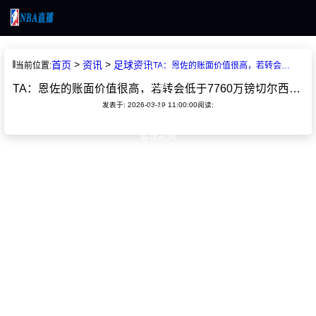
首页
>
>
首页
资讯
足球资讯
当前位置:
TA：恩佐的账面价值很高，若转会低于7760万镑切尔西就会亏损
足球直播
英超
TA：恩佐的账面价值很高，若转会低于7760万镑切尔西就会亏损
篮球直播
发表于: 2026-03-19 11:00:00
阅读:
NBA
足球新闻
篮球新闻
足球录像
篮球录像