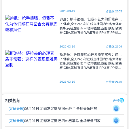
一起玩出精彩
2026-03-19
点赞数:2005
迪尼：枪手很强，但我不认为他们能在两回合比赛赢巴黎和拜仁
PP体育,全天24小时在线直播国内外各大体育
赛事,英超直播,西甲,德甲直播,亚冠,欧冠,欧联
杯,CBA,篮球直播,WWE直播,PP体育,PP视频
一起玩出精彩
2026-03-19
点赞数:2609
斯洛特：萨拉赫的心理素质非常强；这样的表现很难再复制
PP体育,全天24小时在线直播国内外各大体育
赛事,英超直播,西甲,德甲直播,亚冠,欧冠,欧联
杯,CBA,篮球直播,WWE直播,PP体育,PP视频
一起玩出精彩
2026-03-19
点赞数:2470
相关视频
更多
[足球录像]
06月01日 足球友谊赛 德国vs芬兰 全场录像回放
[足球录像]
06月01日 足球友谊赛 巴西vs巴拿马 全场录像回放