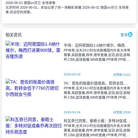
2026-06-01 德国vs芬兰 全场录像
北京时间 2026-06-01，本站记录了的一场精彩录播 2026-06-01 德国vs芬兰 全场录
像,欢迎您的观看。
相关资讯
更多
半场：迈阿密国际1-0纳什维尔，梅西打进第900球，雷吉隆伤退
PP体育,全天24小时在线直播国内外各大体育
赛事,英超直播,西甲,德甲直播,亚冠,欧冠,欧联
杯,CBA,篮球直播,WWE直播,PP体育,PP视频
一起玩出精彩
2026-03-19
点赞数:2142
TA：恩佐的账面价值很高，若转会低于7760万镑切尔西就会亏损
PP体育,全天24小时在线直播国内外各大体育
赛事,英超直播,西甲,德甲直播,亚冠,欧冠,欧联
杯,CBA,篮球直播,WWE直播,PP体育,PP视频
一起玩出精彩
2026-03-19
点赞数:2538
科瓦奇已同意，泰晤士报：多特对促成桑乔再次回归持乐观态度
PP体育,全天24小时在线直播国内外各大体育
赛事,英超直播,西甲,德甲直播,亚冠,欧冠,欧联
杯,CBA,篮球直播,WWE直播,PP体育,PP视频