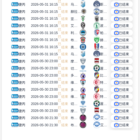
结
2026-05-31 16:15
捷丙
已
束
乌尼邱夫
斯洛瓦科B队
已结束
结
2026-05-31 16:15
捷丙
已
束
赫拉德茨克拉洛韦B队
斯拉夫韦尔瓦力
已结束
结
2026-05-31 16:15
捷丙
已
束
亚布洛内茨B队
基斯卡拉尤斯特
已结束
结
2026-05-31 16:15
捷丙
已
束
艾德米拉布拉格
波希米亚人1905B队
已结束
结
2026-05-31 16:15
捷丙
已
束
利贝雷茨B队
帕尔杜比斯B队
已结束
结
2026-05-31 16:15
捷丙
已
束
布尔诺B队
赫鲁钦
已结束
结
2026-05-31 16:15
捷丙
已
束
奥洛穆茨B队
布兰斯科
已结束
结
2026-05-31 16:15
捷丙
已
束
乌尼邱夫
斯洛瓦科B队
已结束
结
2026-05-30 23:00
捷丙
已
束
摩拉瓦新城
斯达布尔诺
已结束
结
2026-05-30 23:00
捷丙
已
束
切斯卡阿森纳
渥恩斯多夫
已结束
结
2026-05-30 23:00
捷丙
已
束
多马日利采
比尔森胜利B队
已结束
结
2026-05-30 23:00
捷丙
已
束
维特科维斯
特里内茨
已结束
结
2026-05-30 23:00
捷丙
已
束
多马日利采
比尔森胜利B队
已结束
结
2026-05-30 23:00
捷丙
已
束
维特科维斯
特里内茨
已结束
结
2026-05-30 23:00
捷丙
已
束
切斯卡阿森纳
渥恩斯多夫
已结束
结
2026-05-30 23:00
捷丙
已
束
摩拉瓦新城
斯达布尔诺
已结束
结
2026-05-30 21:30
捷丙
已
束
布杰约维采迪纳摩B队
艾利特马布拉格
已结束
结
2026-05-30 21:30
捷丙
已
束
布杰约维采迪纳摩B队
艾利特马布拉格
已结束