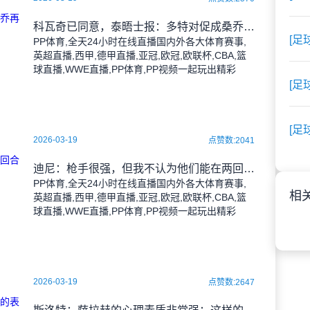
科瓦奇已同意，泰晤士报：多特对促成桑乔再次回归持乐观态度
[足
PP体育,全天24小时在线直播国内外各大体育赛事,
英超直播,西甲,德甲直播,亚冠,欧冠,欧联杯,CBA,篮
球直播,WWE直播,PP体育,PP视频一起玩出精彩
[足
[足
2026-03-19
点赞数:2041
迪尼：枪手很强，但我不认为他们能在两回合比赛赢巴黎和拜仁
PP体育,全天24小时在线直播国内外各大体育赛事,
相
英超直播,西甲,德甲直播,亚冠,欧冠,欧联杯,CBA,篮
球直播,WWE直播,PP体育,PP视频一起玩出精彩
2026-03-19
点赞数:2647