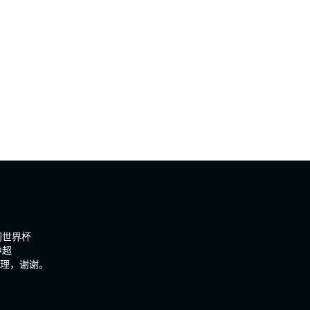
闻
世界杯
中超
理，谢谢。