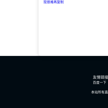
友情链
百度一下
本站所有直