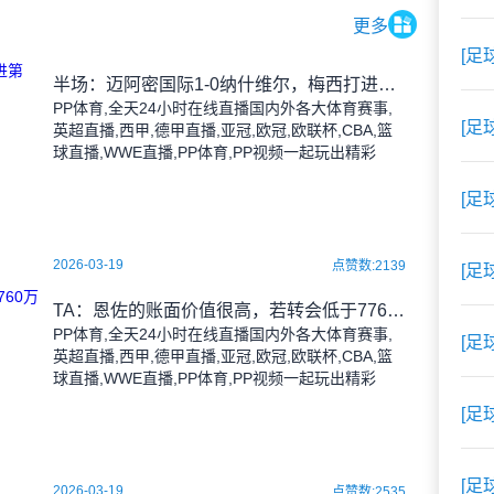
更多
[足
半场：迈阿密国际1-0纳什维尔，梅西打进第900球，雷吉隆伤退
PP体育,全天24小时在线直播国内外各大体育赛事,
[足
英超直播,西甲,德甲直播,亚冠,欧冠,欧联杯,CBA,篮
球直播,WWE直播,PP体育,PP视频一起玩出精彩
[足
2026-03-19
点赞数:2139
[足
TA：恩佐的账面价值很高，若转会低于7760万镑切尔西就会亏损
PP体育,全天24小时在线直播国内外各大体育赛事,
[足
英超直播,西甲,德甲直播,亚冠,欧冠,欧联杯,CBA,篮
球直播,WWE直播,PP体育,PP视频一起玩出精彩
[足
[足
2026-03-19
点赞数:2535