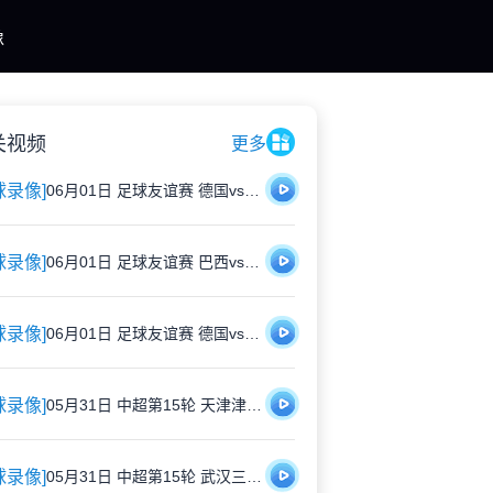
像
关视频
更多
球录像]
06月01日 足球友谊赛 德国vs芬兰 全场录像回放
球录像]
06月01日 足球友谊赛 巴西vs巴拿马 全场录像回放
球录像]
06月01日 足球友谊赛 德国vs芬兰 全场录像回放
球录像]
05月31日 中超第15轮 天津津门虎vs大连英博 全场录像回放
球录像]
05月31日 中超第15轮 武汉三镇vs云南玉昆 全场录像回放