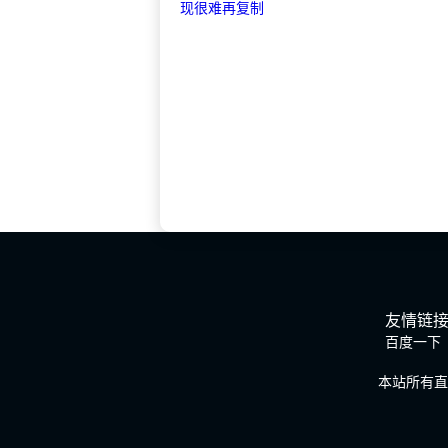
友情链
百度一下
本站所有直