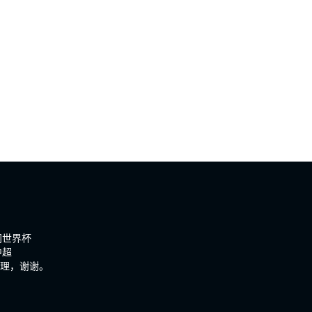
闻
世界杯
中超
理，谢谢。