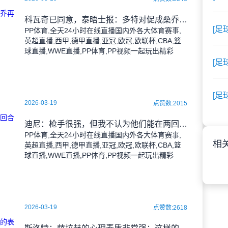
科瓦奇已同意，泰晤士报：多特对促成桑乔再次回归持乐观态度
[足
PP体育,全天24小时在线直播国内外各大体育赛事,
英超直播,西甲,德甲直播,亚冠,欧冠,欧联杯,CBA,篮
球直播,WWE直播,PP体育,PP视频一起玩出精彩
[足
[足
2026-03-19
点赞数:2015
迪尼：枪手很强，但我不认为他们能在两回合比赛赢巴黎和拜仁
PP体育,全天24小时在线直播国内外各大体育赛事,
相
英超直播,西甲,德甲直播,亚冠,欧冠,欧联杯,CBA,篮
球直播,WWE直播,PP体育,PP视频一起玩出精彩
2026-03-19
点赞数:2618