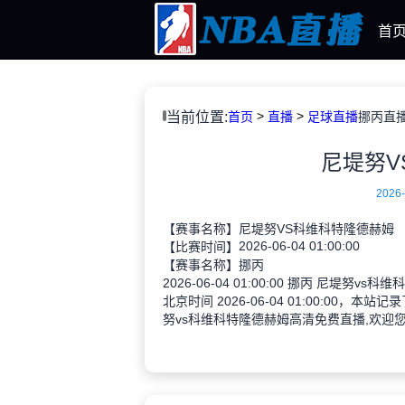
首
>
>
当前位置:
首页
直播
足球直播
挪丙直
尼堤努V
2026-
【赛事名称】
尼堤努VS科维科特隆德赫姆
2026-06-04 01:00:00
【比赛时间】
【赛事名称】
挪丙
2026-06-04 01:00:00 挪丙 尼堤努v
北京时间 2026-06-04 01:00:00，本站记
努vs科维科特隆德赫姆高清免费直播,欢迎