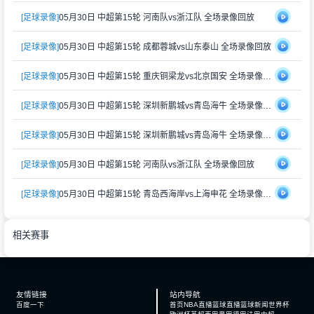
[足球录像]
05月30日 中超第15轮 河南队vs浙江队 全场录像回放
[足球录像]
05月30日 中超第15轮 成都蓉城vs山东泰山 全场录像回放
[足球录像]
05月30日 中超第15轮 重庆铜梁龙vs北京国安 全场录像回放
[足球录像]
05月30日 中超第15轮 深圳新鹏城vs青岛海牛 全场录像回放
[足球录像]
05月30日 中超第15轮 深圳新鹏城vs青岛海牛 全场录像回放
[足球录像]
05月30日 中超第15轮 河南队vs浙江队 全场录像回放
[足球录像]
05月30日 中超第15轮 青岛西海岸vs上海申花 全场录像回放
相关赛事
友情链接
站内导航
百度一下
首页
NBA直播
篮球直播
篮球新闻
世界杯