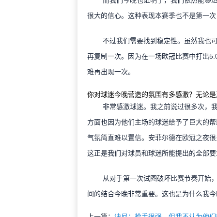
而我们今晚也证明了，我们依然能够
很大的信心。这种表现本赛季也不是第一次
不过我们需要找到稳定性。虽然我也
再复制一次。因为在一场欧冠比赛中打出5.
难再出现一次。
你对球迷今晚营造的氛围有多感激？无论是
非常感激球迷。我之前说过很多次，
方面也因为他们主场的球迷给予了巨大的帮
气氛简直难以置信。安菲尔德在欧冠之夜很
这正是我们对球员和球迷所能提出的全部要
从对手第一次试图破坏比赛节奏开始
间的结合今晚非常重要。这也是为什么我今
上一篇：
迪尼：枪手很强，但我不认为他们