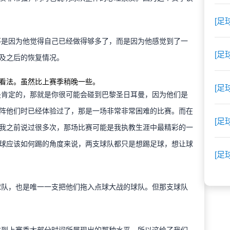
[足
不是因为他觉得自己已经做得够多了，而是因为他感觉到了一
[足
及之后的恢复情况。
看法。虽然比上赛季稍晚一些。
[足
是肯定的，那就是你很可能会碰到巴黎圣日耳曼，因为他们是
阵他们时已经体验过了，那是一场非常非常困难的比赛。而在
[足
我之前说过很多次，那场比赛可能是我执教生涯中最精彩的一
球应该如何踢的角度来说，两支球队都只是想踢足球，想让球
[足
球队，也是唯一一支把他们拖入点球大战的球队。但那支球队