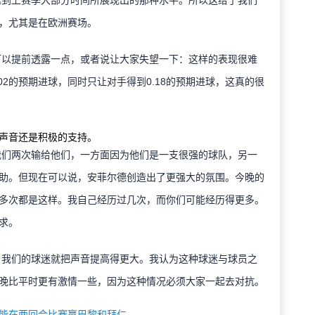
达到上赛季大部分时间所展现出的那种水平。所以这给了我们
，尤其是在欧洲赛场。
可以提前透露一点，或者说让大家失望一下：这样的表现很难
02的预期进球，同时只让对手得到0.18的预期进球，这真的很
声音还是积极的支持。
我们两次输给他们，一方面因为他们是一支很强的球队，另一
助。但现在可以说，安菲尔德创造出了更强大的氛围。今晚的
多次都是这样。我自己经历过几次，而你们可能经历得更多。
求。
，我们的球迷就把声音提高得更大。我认为这种球迷与球员之
晚比平时更有激情一些，因为这种情况必须大家一起去对抗。
能在两回合比赛赢巴黎和拜仁