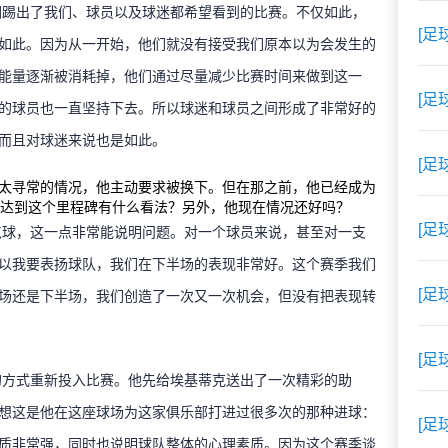
们踢出了我们、球员以及球迷都希望看到的比赛。不仅如此，
[足
如此。因为从一开始，他们就没有接受我们原本以为会发生的
能量逐渐被消耗掉，他们通过尽量减少比赛时间来做到这一
[足
的球员也一直坚持下去。所以球迷和球员之间形成了非常好的
而且对球迷来说也是如此。
[足
太寻常的情况，他主动要求被换下。但在那之前，他已经成为
他达到这个里程碑有什么看法？另外，他现在情况还好吗？
[足
点球，这一点非常能说明问题。对一个球员来说，甚至对一支
以我要表扬球队，我们在下半场的表现非常好。这个赛季我们
[足
场还是下半场，我们创造了一次又一次机会，但没有把表现转
[足
的方式重新投入比赛。他先给埃基蒂克送出了一次精彩的助
想这是他在这座球场为这家俱乐部打进过很多次的那种进球：
[足
质非常强，同时也说明球队整体的心理素质。因为这个赛季谈