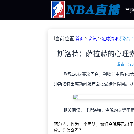
首
>
>
当前位置:
首页
资讯
足球资讯
斯洛特
斯洛特：萨拉赫的心理
发表于: 202
欧冠1/8决赛次回合，利物浦主场4-
帅斯洛特出席新闻发布会接受媒体提问。以
相关阅读：【斯洛特：今晚的关键不
阿尔内，作为一个团队，你们今晚展示出了
应。你怎么看？