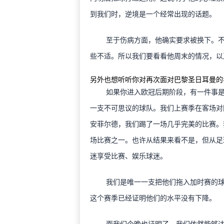
到我们时，逆境是一个经常出现的话题。
至于伤病方面，他确实要求被换下。
些不适。所以我们要看看他周末的情况，以
另外也想听听你对再次面对巴黎圣日耳曼的
如果你进入欧冠后期阶段，有一件事
一支不可思议的球队。我们上赛季在客场对
安菲尔德，我们踢了一场几乎完美的比赛。
场比赛之一。也许从结果来看不是，但从足
迷享受比赛、娱乐球迷。
我们是唯一一支把他们拖入加时赛的
这个赛季已经证明他们的水平没有下降。