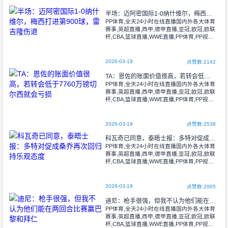
半场：迈阿密国际1-0纳什维尔，梅西打进第900球，雷吉隆伤退
PP体育,全天24小时在线直播国内外各大体育
赛事,英超直播,西甲,德甲直播,亚冠,欧冠,欧联
杯,CBA,篮球直播,WWE直播,PP体育,PP视频
一起玩出精彩
2026-03-19
点赞数:2142
TA：恩佐的账面价值很高，若转会低于7760万镑切尔西就会亏损
PP体育,全天24小时在线直播国内外各大体育
赛事,英超直播,西甲,德甲直播,亚冠,欧冠,欧联
杯,CBA,篮球直播,WWE直播,PP体育,PP视频
一起玩出精彩
2026-03-19
点赞数:2538
科瓦奇已同意，泰晤士报：多特对促成桑乔再次回归持乐观态度
PP体育,全天24小时在线直播国内外各大体育
赛事,英超直播,西甲,德甲直播,亚冠,欧冠,欧联
杯,CBA,篮球直播,WWE直播,PP体育,PP视频
一起玩出精彩
2026-03-19
点赞数:2005
迪尼：枪手很强，但我不认为他们能在两回合比赛赢巴黎和拜仁
PP体育,全天24小时在线直播国内外各大体育
赛事,英超直播,西甲,德甲直播,亚冠,欧冠,欧联
杯,CBA,篮球直播,WWE直播,PP体育,PP视频