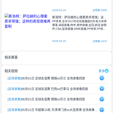
一起玩出精彩
2026-03-19
点赞数:2609
斯洛特：萨拉赫的心理素质非常强；这样的表现很难再复制
PP体育,全天24小时在线直播国内外各大体育
赛事,英超直播,西甲,德甲直播,亚冠,欧冠,欧联
杯,CBA,篮球直播,WWE直播,PP体育,PP视频
一起玩出精彩
2026-03-19
点赞数:2470
相关赛事
相关视频
更多
[足球录像]
06月01日 足球友谊赛 德国vs芬兰 全场录像回放
[足球录像]
06月01日 足球友谊赛 巴西vs巴拿马 全场录像回放
[足球录像]
06月01日 足球友谊赛 德国vs芬兰 全场录像回放
[足球录像]
05月31日 中超第15轮 天津津门虎vs大连英博 全场录像回放